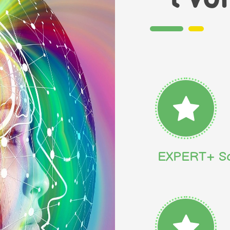
EXPERT+ Sc