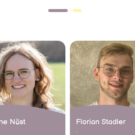
ine Nöst
Florian Stadler
-