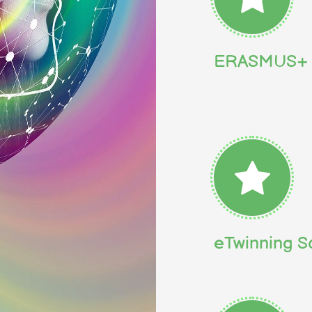
ERASMUS+ 
eTwinning S