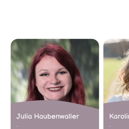
Julia Haubenwaller
Karol
-
-