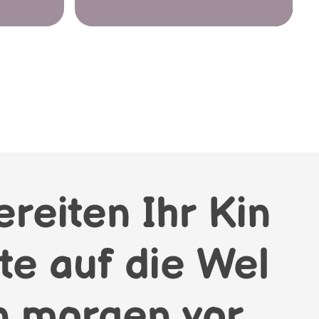
ereiten Ihr Kin
te auf die Wel
n morgen vor