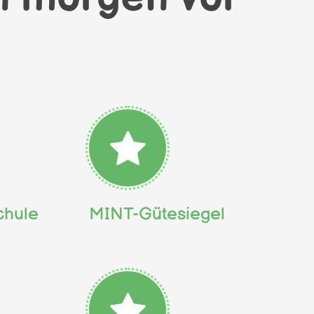
hule
MINT-Gütesiegel