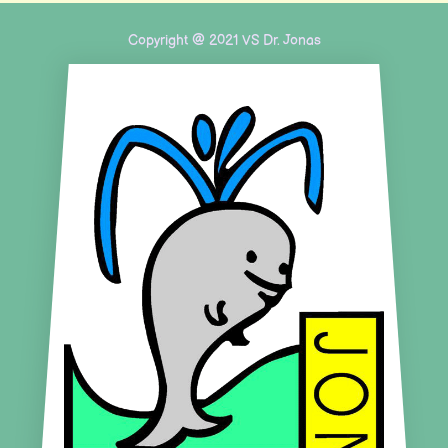
Copyright @ 2021 VS Dr. Jonas