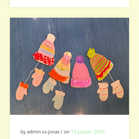
by admin.vs-jonas / on
15 Januar, 2026