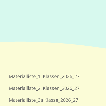
Materialliste_1. Klassen_2026_27
Materialliste_2. Klassen_2026_27
Materialliste_3a Klasse_2026_27