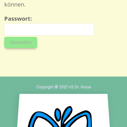
können.
Passwort:
Copyright @ 2021 VS Dr. Jonas